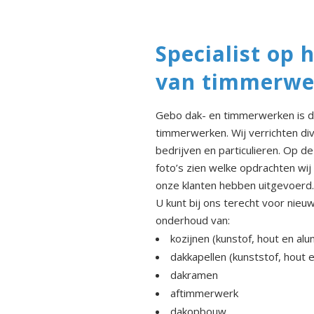
Specialist op 
van timmerwe
Gebo dak- en timmerwerken is de
timmerwerken. Wij verrichten d
bedrijven en particulieren. Op d
foto’s zien welke opdrachten wij
onze klanten hebben uitgevoerd.
U kunt bij ons terecht voor nie
onderhoud van:
kozijnen (kunstof, hout en alu
dakkapellen (kunststof, hout 
dakramen
aftimmerwerk
dakopbouw