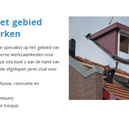
het gebied
rken
 specialist op het gebied van
iverse werkzaamheden voor
eze site kunt u aan de hand van
 de afgelopen jaren zoal voor
uwbouw, renovatie en
minium)
en trespa)