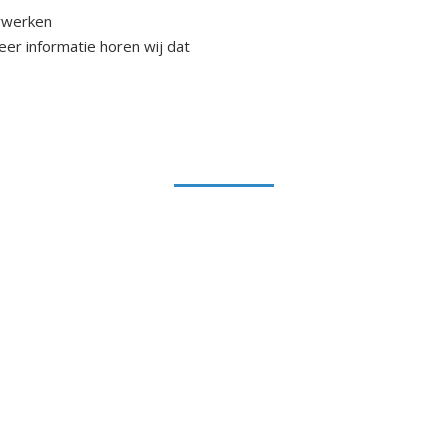
rwerken
er informatie horen wij dat