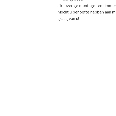
alle overige montage- en timme
Mocht u behoefte hebben aan me
graag van u!