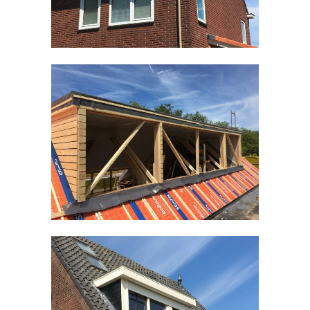
Timmerwerken divers
Kozijnen divers