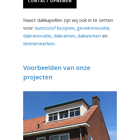
CONTACT OPNEMEN
Naast dakkapellen zijn wij ook in te zetten
voor:
kunststof kozijnen
,
gevelrenovatie
,
dakrenovatie
,
dakramen
,
dakwerken
en
timmerwerken
.
Voorbeelden van onze
projecten
Dakkapel Malden