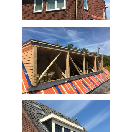
Timmerwerken divers
Kozijnen divers