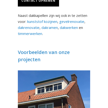
CONTACT OPNEMEN
Naast dakkapellen zijn wij ook in te zetten
voor:
kunststof kozijnen
,
gevelrenovatie
,
dakrenovatie
,
dakramen
,
dakwerken
en
timmerwerken
.
Voorbeelden van onze
projecten
Dakkapel Malden