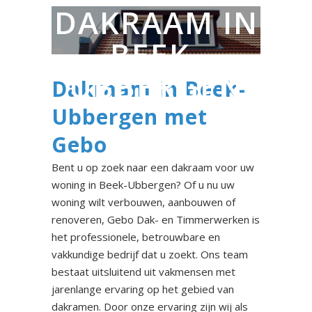
DAKRAAM IN
BEEK-
UBBERGEN
Dakraam in Beek-
Ubbergen met
Gebo
Bent u op zoek naar een dakraam voor uw
woning in Beek-Ubbergen? Of u nu uw
woning wilt verbouwen, aanbouwen of
renoveren, Gebo Dak- en Timmerwerken is
het professionele, betrouwbare en
vakkundige bedrijf dat u zoekt. Ons team
bestaat uitsluitend uit vakmensen met
jarenlange ervaring op het gebied van
dakramen. Door onze ervaring zijn wij als