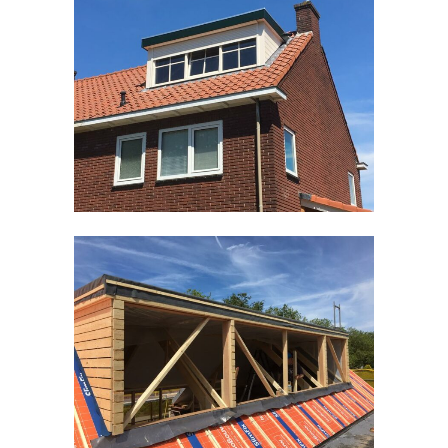
Dakkapel Malden
Timmerwerken divers