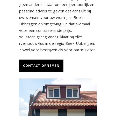
geen ander in staat om een persoonlijk en
passend advies te geven dat aansluit bij
uw wensen voor uw woning in Beek-
Ubbergen en omgeving. En dat allemaal
voor een concurrerende prijs.
Wij staan graag voor u klaar bij elke
(ver)bouwklus in de regio Beek-Ubbergen.
Zowel voor bedrijven als voor particulieren.
CONTACT OPNEMEN