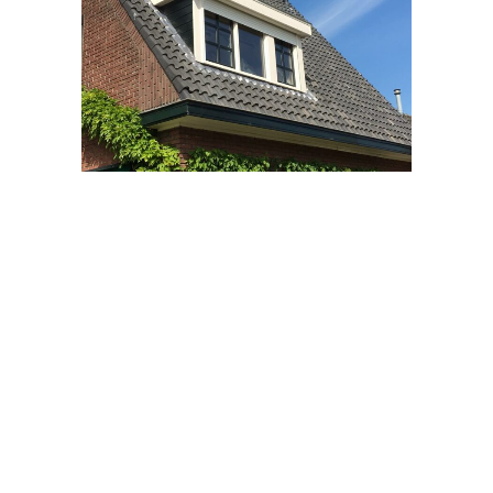
Kozijnen divers