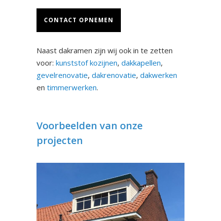
CONTACT OPNEMEN
Naast dakramen zijn wij ook in te zetten
voor:
kunststof kozijnen
,
dakkapellen
,
gevelrenovatie
,
dakrenovatie
,
dakwerken
en
timmerwerken
.
Voorbeelden van onze
projecten
Dakkapel Malden