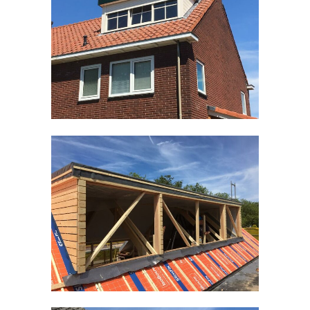
Dakkapel Malden
Timmerwerken divers