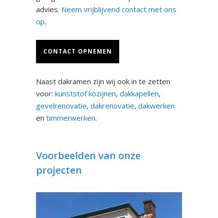
advies.
Neem vrijblijvend contact met ons
op
.
CONTACT OPNEMEN
Naast dakramen zijn wij ook in te zetten
voor:
kunststof kozijnen
,
dakkapellen
,
gevelrenovatie
,
dakrenovatie
,
dakwerken
en
timmerwerken
.
Voorbeelden van onze
projecten