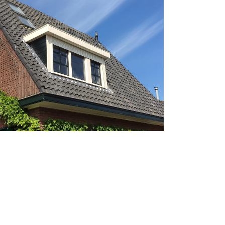
Kozijnen divers