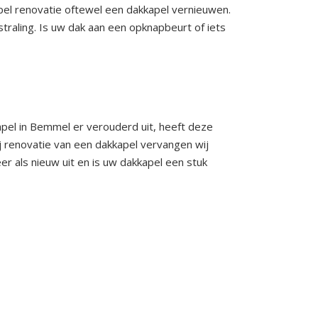
l renovatie oftewel een dakkapel vernieuwen.
raling. Is uw dak aan een opknapbeurt of iets
pel in Bemmel er verouderd uit, heeft deze
ij renovatie van een dakkapel vervangen wij
er als nieuw uit en is uw dakkapel een stuk