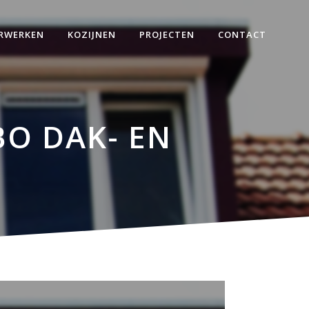
RWERKEN
KOZIJNEN
PROJECTEN
CONTACT
O DAK- EN
mmerwerken