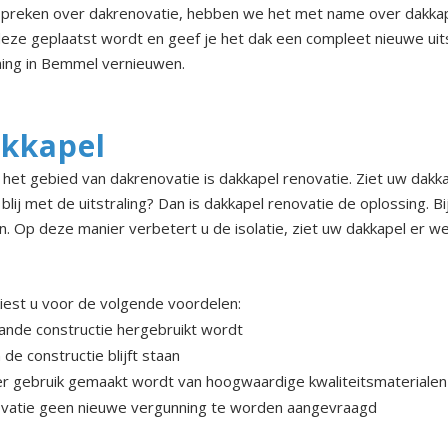
reken over dakrenovatie, hebben we het met name over dakkape
eze geplaatst wordt en geef je het dak een compleet nieuwe uitst
ing in Bemmel vernieuwen.
akkapel
et gebied van dakrenovatie is dakkapel renovatie. Ziet uw dakka
ij met de uitstraling? Dan is dakkapel renovatie de oplossing. B
. Op deze manier verbetert u de isolatie, ziet uw dakkapel er we
kiest u voor de volgende voordelen:
aande constructie hergebruikt wordt
e constructie blijft staan
r gebruik gemaakt wordt van hoogwaardige kwaliteitsmaterialen
ovatie geen nieuwe vergunning te worden aangevraagd