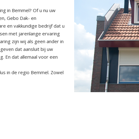
ing in Bemmel? Of u nu uw
en, Gebo Dak- en
e en vakkundige bedrijf dat u
nsen met jarenlange ervaring
ing zijn wij als geen ander in
geven dat aansluit bij uw
. En dat allemaal voor een
klus in de regio Bemmel. Zowel