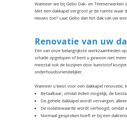
Wanneer we bij Gebo Dak- en Timmerwerken sp
Met een dakkapel vergroot je de ruimte waar d
nieuws toe? Laat Gebo dan het dak van uw won
Renovatie van uw d
Eén van onze belangrijkste werkzaamheden op h
schade opgelopen of bent u gewoon niet meer bl
meestal ook de kozijnen door kunststof kozijnen
onderhoudsvriendelijker.
Wanneer u kiest voor een dakkapel renovatie, 
Betaalbaar, omdat indien mogelijk, de best
De gehele dakkapel wordt vervangen, alleen d
De isolatiewaarde wordt verhoogd, omdat e
Normaal gesproken hoeft er bij een dakren