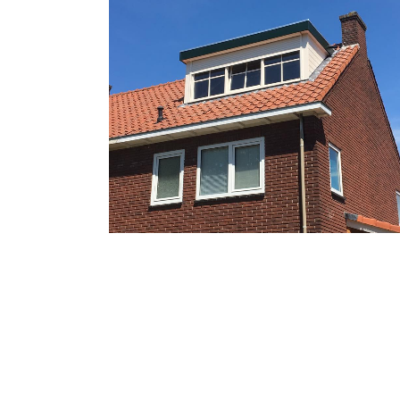
Dakkapel Malden