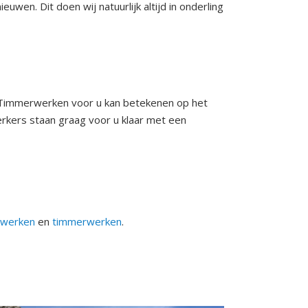
wen. Dit doen wij natuurlijk altijd in onderling
 Timmerwerken voor u kan betekenen op het
rkers staan graag voor u klaar met een
kwerken
en
timmerwerken
.