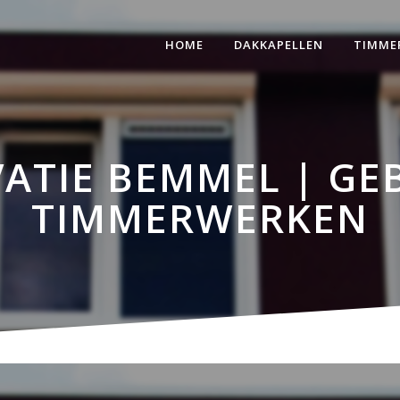
HOME
DAKKAPELLEN
TIMME
ATIE BEMMEL | GEB
TIMMERWERKEN
 Bemmel | Gebo Dak- en Ti