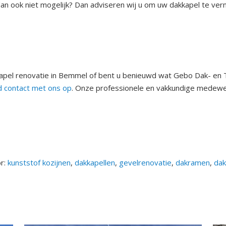
 ook niet mogelijk? Dan adviseren wij u om uw dakkapel te vernieu
kapel renovatie in Bemmel of bent u benieuwd wat Gebo Dak- en
d contact met ons op
. Onze professionele en vakkundige medewe
or:
kunststof kozijnen
,
dakkapellen
,
gevelrenovatie
,
dakramen
,
da