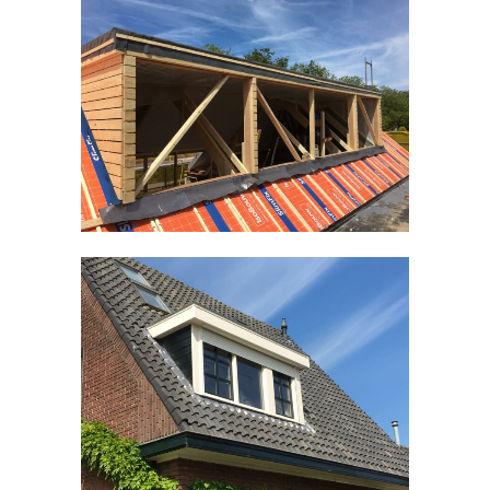
Timmerwerken divers
Kozijnen divers