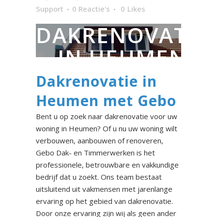
Support
0 Reactie's
0
Likes
DAKRENOVATIE
IN HEUMEN
Dakrenovatie in
Heumen met Gebo
Bent u op zoek naar dakrenovatie voor uw
woning in Heumen? Of u nu uw woning wilt
verbouwen, aanbouwen of renoveren,
Gebo Dak- en Timmerwerken is het
professionele, betrouwbare en vakkundige
bedrijf dat u zoekt. Ons team bestaat
uitsluitend uit vakmensen met jarenlange
ervaring op het gebied van dakrenovatie.
Door onze ervaring zijn wij als geen ander