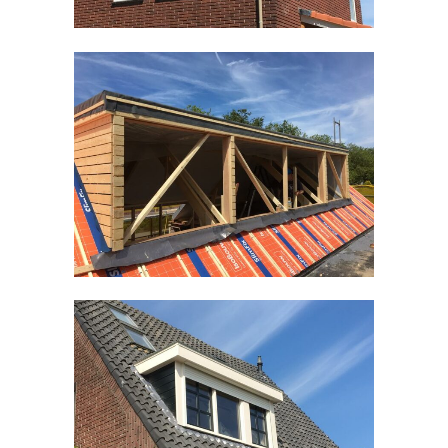
Timmerwerken divers
Kozijnen divers