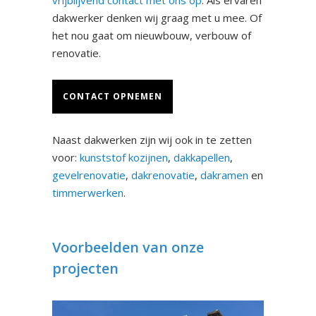
vrijblijvend contact met ons op
. Als ervaren
dakwerker denken wij graag met u mee. Of
het nou gaat om nieuwbouw, verbouw of
renovatie.
CONTACT OPNEMEN
Naast dakwerken zijn wij ook in te zetten
voor:
kunststof kozijnen
,
dakkapellen
,
gevelrenovatie
,
dakrenovatie
,
dakramen
en
timmerwerken
.
Voorbeelden van onze
projecten