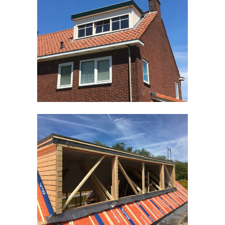
Dakkapel Malden
Timmerwerken divers