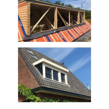
Timmerwerken divers
Kozijnen divers