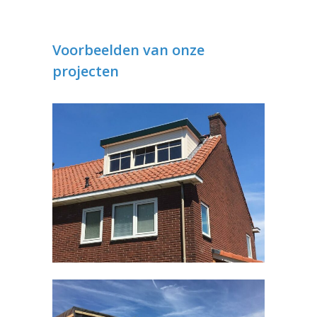
Voorbeelden van onze
projecten
Dakkapel Malden