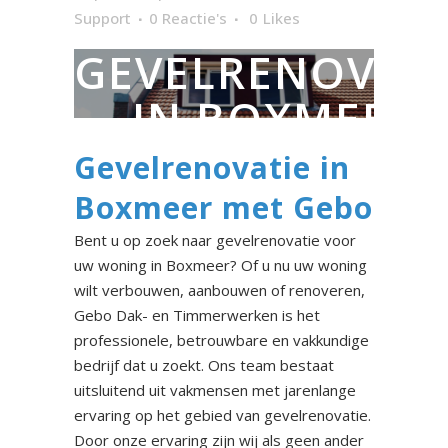
Support
0 Reactie's
0
Likes
GEVELRENOVAT
IN BOXMEER
Gevelrenovatie in
Boxmeer met Gebo
Bent u op zoek naar gevelrenovatie voor
uw woning in Boxmeer? Of u nu uw woning
wilt verbouwen, aanbouwen of renoveren,
Gebo Dak- en Timmerwerken is het
professionele, betrouwbare en vakkundige
bedrijf dat u zoekt. Ons team bestaat
uitsluitend uit vakmensen met jarenlange
ervaring op het gebied van gevelrenovatie.
Door onze ervaring zijn wij als geen ander