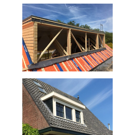
Timmerwerken divers
Kozijnen divers