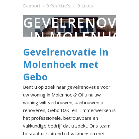
Support
0 Reactie's
0
Likes
GEVELRENOVAT
IN MOLENHOE
Gevelrenovatie in
Molenhoek met
Gebo
Bent u op zoek naar gevelrenovatie voor
uw woning in Molenhoek? Of u nu uw
woning wilt verbouwen, aanbouwen of
renoveren, Gebo Dak- en Timmerwerken is
het professionele, betrouwbare en
vakkundige bedrijf dat u zoekt. Ons team
bestaat uitsluitend uit vakmensen met