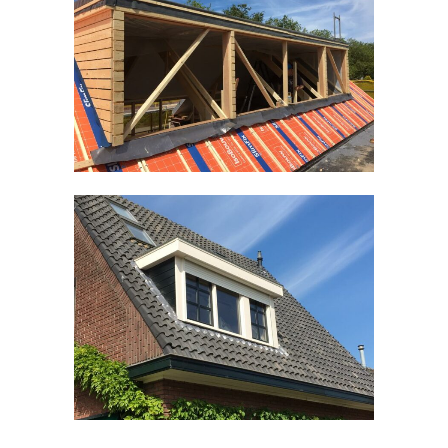
Timmerwerken divers
Kozijnen divers