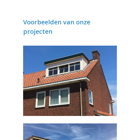
Voorbeelden van onze
projecten
Dakkapel Malden