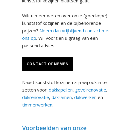
kunststof kozijnen plaatsen gaat.
Wilt u meer weten over onze (goedkope)
kunststof kozijnen en de bijbehorende
prijzen?
Neem dan vrijblijvend contact met
ons op
. Wij voorzien u graag van een
passend advies.
CONTACT OPNEMEN
Naast kunststof kozijnen zijn wij ook in te
zetten voor:
dakkapellen
,
gevelrenovatie
,
dakrenovatie
,
dakramen
,
dakwerken
en
timmerwerken
.
Voorbeelden van onze