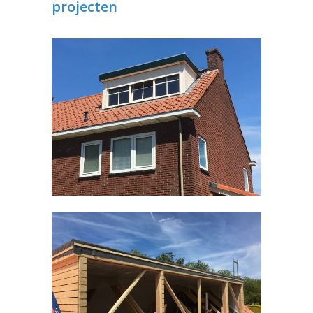
projecten
Dakkapel Malden
Timmerwerken divers