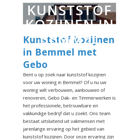
KUNSTSTOF
KOZIJNEN IN
BEMMEL
Kunststof kozijnen
in Bemmel met
Gebo
Bent u op zoek naar kunststof kozijnen
voor uw woning in Bemmel? Of u nu uw
woning wilt verbouwen, aanbouwen of
renoveren, Gebo Dak- en Timmerwerken is
het professionele, betrouwbare en
vakkundige bedrijf dat u zoekt. Ons team
bestaat uitsluitend uit vakmensen met
jarenlange ervaring op het gebied van
kunststof kozijnen. Door onze ervaring zijn