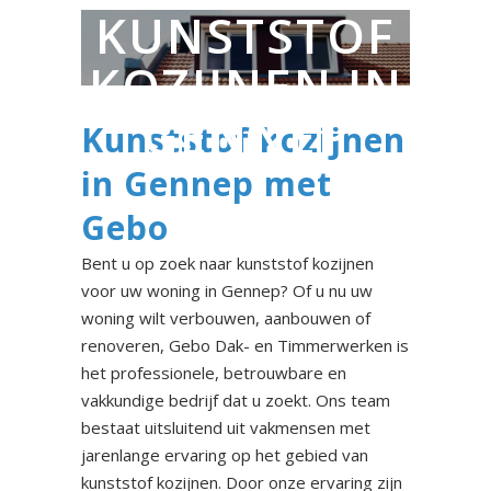
KUNSTSTOF
KOZIJNEN IN
GENNEP
Kunststof kozijnen
in Gennep met
Gebo
Bent u op zoek naar kunststof kozijnen
voor uw woning in Gennep? Of u nu uw
woning wilt verbouwen, aanbouwen of
renoveren, Gebo Dak- en Timmerwerken is
het professionele, betrouwbare en
vakkundige bedrijf dat u zoekt. Ons team
bestaat uitsluitend uit vakmensen met
jarenlange ervaring op het gebied van
kunststof kozijnen. Door onze ervaring zijn