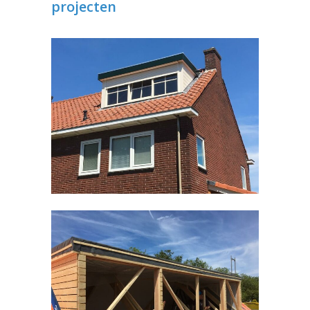
projecten
Dakkapel Malden
Timmerwerken divers