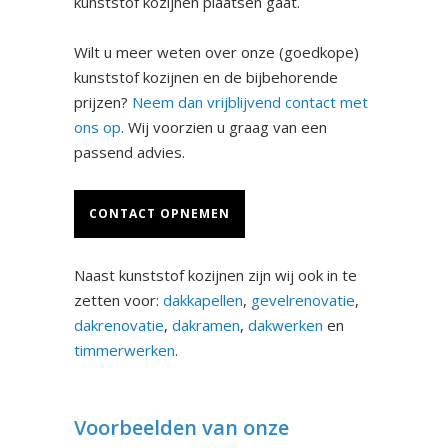
kunststof kozijnen plaatsen gaat.
Wilt u meer weten over onze (goedkope)
kunststof kozijnen en de bijbehorende
prijzen?
Neem dan vrijblijvend contact met
ons op
. Wij voorzien u graag van een
passend advies.
CONTACT OPNEMEN
Naast kunststof kozijnen zijn wij ook in te
zetten voor:
dakkapellen
,
gevelrenovatie
,
dakrenovatie
,
dakramen
,
dakwerken
en
timmerwerken
.
Voorbeelden van onze