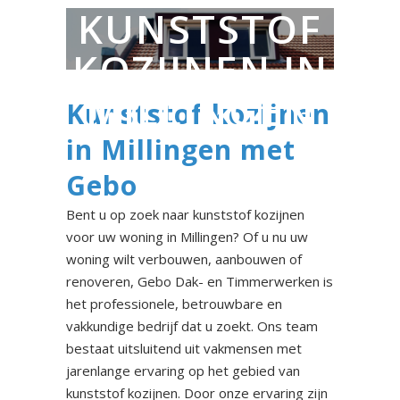
KUNSTSTOF
KOZIJNEN IN
MILLINGEN
Kunststof kozijnen
in Millingen met
Gebo
Bent u op zoek naar kunststof kozijnen
voor uw woning in Millingen? Of u nu uw
woning wilt verbouwen, aanbouwen of
renoveren, Gebo Dak- en Timmerwerken is
het professionele, betrouwbare en
vakkundige bedrijf dat u zoekt. Ons team
bestaat uitsluitend uit vakmensen met
jarenlange ervaring op het gebied van
kunststof kozijnen. Door onze ervaring zijn