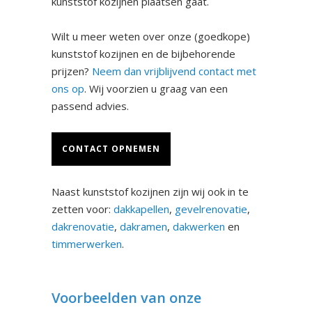
kunststof kozijnen plaatsen gaat.
Wilt u meer weten over onze (goedkope)
kunststof kozijnen en de bijbehorende
prijzen?
Neem dan vrijblijvend contact met
ons op
. Wij voorzien u graag van een
passend advies.
CONTACT OPNEMEN
Naast kunststof kozijnen zijn wij ook in te
zetten voor:
dakkapellen
,
gevelrenovatie
,
dakrenovatie
,
dakramen
,
dakwerken
en
timmerwerken
.
Voorbeelden van onze