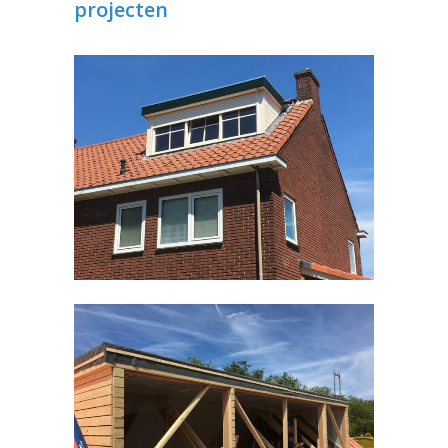
projecten
Dakkapel Malden
Timmerwerken divers