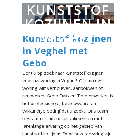
KUNSTSTOF
KOZIJNEN IN
VEGHEL
Kunststof kozijnen
in Veghel met
Gebo
Bent u op zoek naar kunststof kozijnen
voor uw woning in Veghel? Of u nu uw
woning wilt verbouwen, aanbouwen of
renoveren, Gebo Dak- en Timmerwerken is
het professionele, betrouwbare en
vakkundige bedrijf dat u zoekt. Ons team
bestaat uitsluitend uit vakmensen met
jarenlange ervaring op het gebied van
kunststof kozijnen. Door onze ervaring zijn