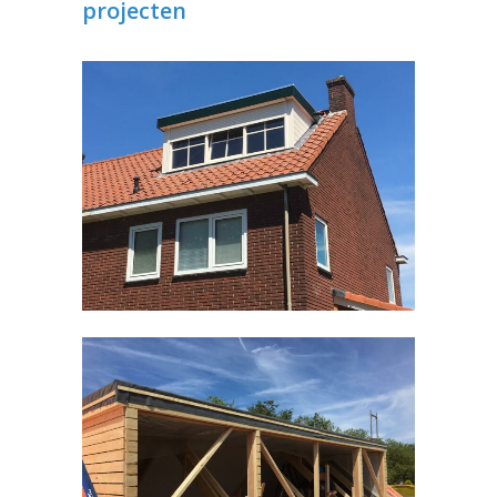
projecten
Dakkapel Malden
Timmerwerken divers