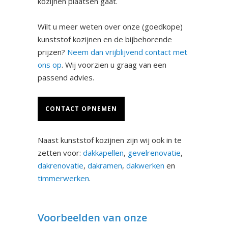
kozijnen plaatsen gaat.
Wilt u meer weten over onze (goedkope)
kunststof kozijnen en de bijbehorende
prijzen?
Neem dan vrijblijvend contact met
ons op
. Wij voorzien u graag van een
passend advies.
CONTACT OPNEMEN
Naast kunststof kozijnen zijn wij ook in te
zetten voor:
dakkapellen
,
gevelrenovatie
,
dakrenovatie
,
dakramen
,
dakwerken
en
timmerwerken
.
Voorbeelden van onze