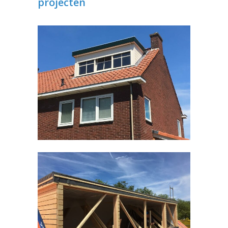
projecten
Dakkapel Malden
Timmerwerken divers