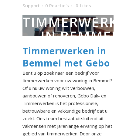
Support
0 Reactie's
0
Likes
TIMMERWERKE
IN BEMMEL
Timmerwerken in
Bemmel met Gebo
Bent u op zoek naar een bedrijf voor
timmerwerken voor uw woning in Bemmel?
Of u nu uw woning wilt verbouwen,
aanbouwen of renoveren, Gebo Dak- en
Timmerwerken is het professionele,
betrouwbare en vakkundige bedrijf dat u
zoekt. Ons team bestaat uitsluitend uit
vakmensen met jarenlange ervaring op het
gebied van timmerwerken. Door onze