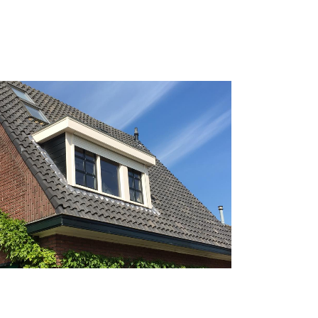
Kozijnen divers