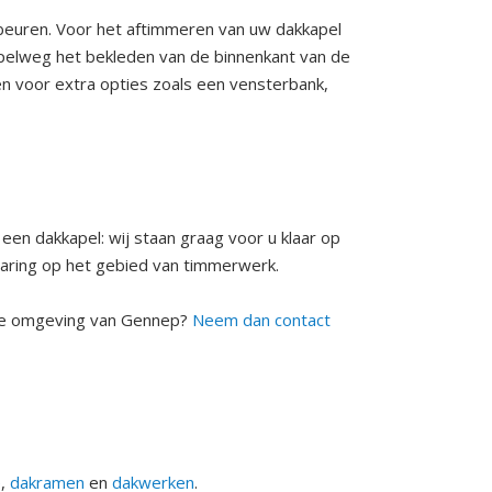
beuren. Voor het aftimmeren van uw dakkapel
mpelweg het bekleden van de binnenkant van de
en voor extra opties zoals een vensterbank,
en dakkapel: wij staan graag voor u klaar op
aring op het gebied van timmerwerk.
n de omgeving van Gennep?
Neem dan contact
e
,
dakramen
en
dakwerken
.