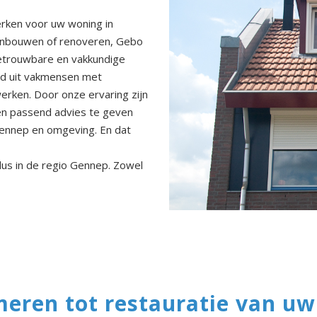
erken voor uw woning in
anbouwen of renoveren, Gebo
etrouwbare en vakkundige
end uit vakmensen met
erken. Door onze ervaring zijn
 en passend advies te geven
Gennep en omgeving. En dat
klus in de regio Gennep. Zowel
eren tot restauratie van u