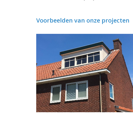
Voorbeelden van onze projecten
Dakkapel Malden