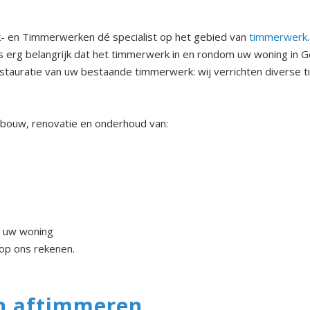
- en Timmerwerken dé specialist op het gebied van
timmerwerk
erg belangrijk dat het timmerwerk in en rondom uw woning in G
restauratie van uw bestaande timmerwerk: wij verrichten divers
wbouw, renovatie en onderhoud van:
n uw woning
op ons rekenen.
en aftimmeren