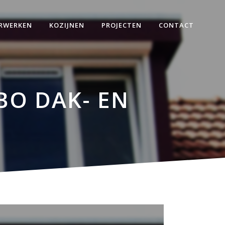
RWERKEN
KOZIJNEN
PROJECTEN
CONTACT
BO DAK- EN
immerwerken