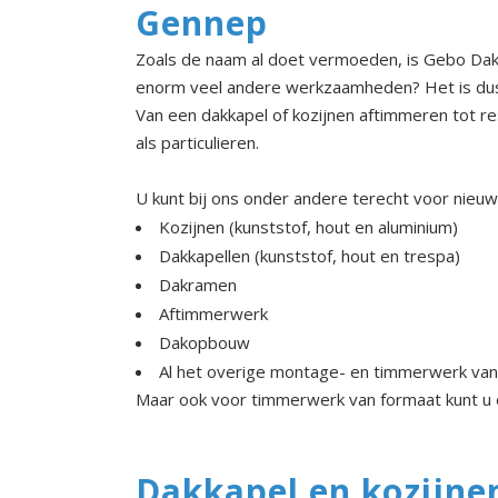
Gennep
Zoals de naam al doet vermoeden, is Gebo Dak
enorm veel andere werkzaamheden? Het is dus 
Van een dakkapel of kozijnen aftimmeren tot 
als particulieren.
U kunt bij ons onder andere terecht voor nieu
Kozijnen (kunststof, hout en aluminium)
Dakkapellen (kunststof, hout en trespa)
Dakramen
Aftimmerwerk
Dakopbouw
Al het overige montage- en timmerwerk va
Maar ook voor timmerwerk van formaat kunt u 
Dakkapel en kozijn