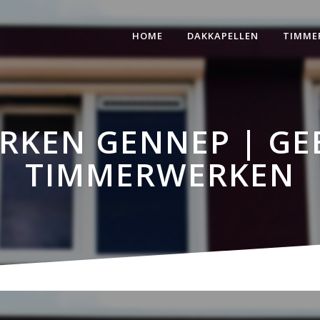
HOME
DAKKAPELLEN
TIMME
KEN GENNEP | GE
TIMMERWERKEN
 Gennep | Gebo Dak- en T