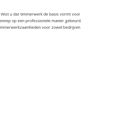
. Wist u dat timmerwerk de basis vormt voor
ennep op een professionele manier gebeurd.
e timmerwerkzaamheden voor zowel bedrijven