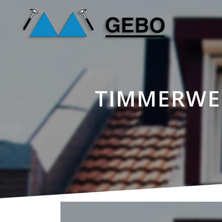
TIMMERWER
25 mei
Timmerwerken